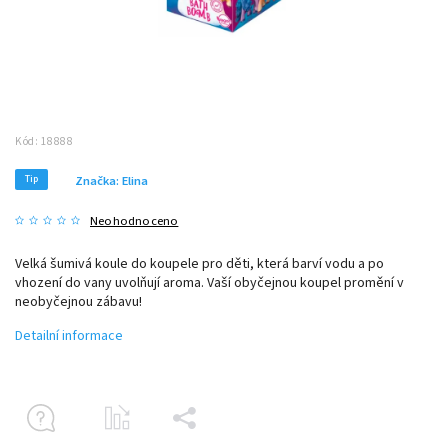
Kód:
18888
Tip
Značka:
Elina
Neohodnoceno
Velká šumivá koule do koupele pro děti, která barví vodu a po
vhození do vany uvolňují aroma. Vaší obyčejnou koupel promění v
neobyčejnou zábavu!
Detailní informace