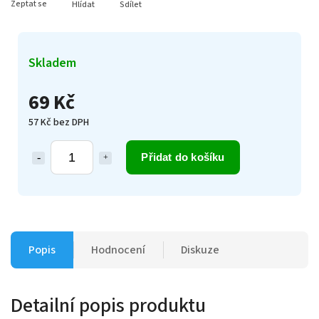
Zeptat se
Hlídat
Sdílet
Skladem
69 Kč
57 Kč bez DPH
Přidat do košíku
Popis
Hodnocení
Diskuze
Detailní popis produktu