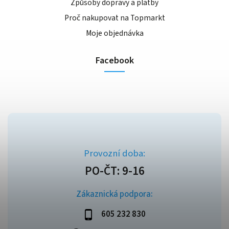
Způsoby dopravy a platby
Proč nakupovat na Topmarkt
Moje objednávka
Facebook
Zákaznická podpora:
605 232 830