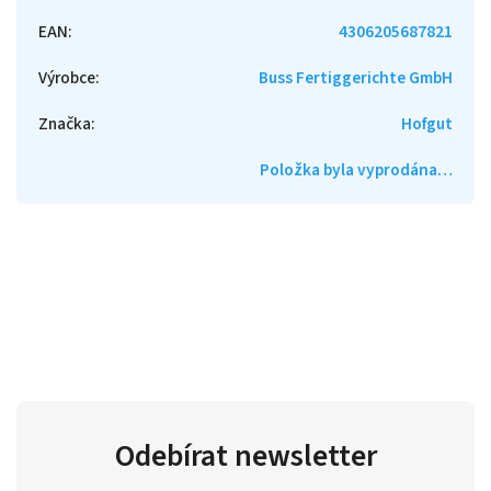
EAN
:
4306205687821
Výrobce
:
Buss Fertiggerichte GmbH
Značka
:
Hofgut
Položka byla vyprodána…
Odebírat newsletter