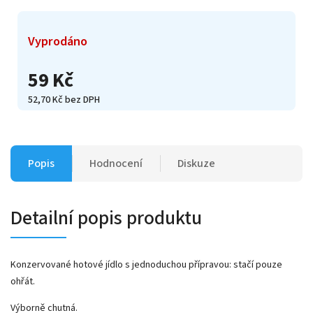
Vyprodáno
59 Kč
52,70 Kč bez DPH
Popis
Hodnocení
Diskuze
Detailní popis produktu
Konzervované hotové jídlo s jednoduchou přípravou: stačí pouze
ohřát.
Výborně chutná.