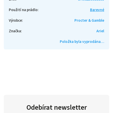
Použití na prádlo
:
Barevné
Výrobce
:
Procter & Gamble
Značka
:
Ariel
Položka byla vyprodána…
Odebírat newsletter