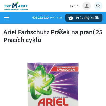
CZK
Prázdný košík
605 232 830
Hledat
Ariel Farbschutz Prášek na praní 25
Pracích cyklů