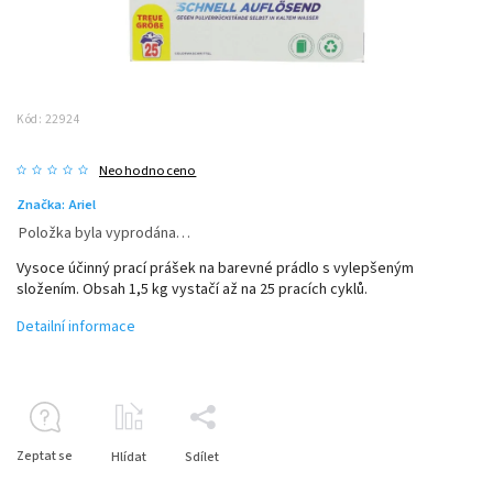
Kód:
22924
Neohodnoceno
Značka:
Ariel
Položka byla vyprodána…
Vysoce účinný prací prášek na barevné prádlo s vylepšeným
složením. Obsah 1,5 kg vystačí až na 25 pracích cyklů.
Detailní informace
Zeptat se
Hlídat
Sdílet