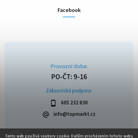
Facebook
Zákaznická podpora:
605 232 830
info@topmarkt.cz
Tento web používá soubory cookie. Dalším procházením tohoto webu