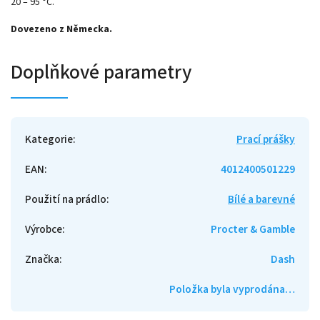
20 – 95 °C.
Dovezeno z Německa.
Doplňkové parametry
Kategorie
:
Prací prášky
EAN
:
4012400501229
Použití na prádlo
:
Bílé a barevné
Výrobce
:
Procter & Gamble
Značka
:
Dash
Položka byla vyprodána…