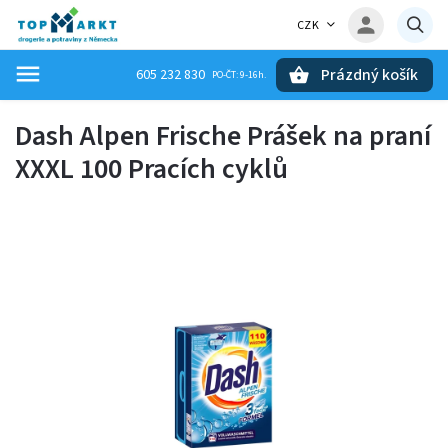
CZK
Prázdný košík
605 232 830
Hledat
Dash Alpen Frische Prášek na praní
XXXL 100 Pracích cyklů