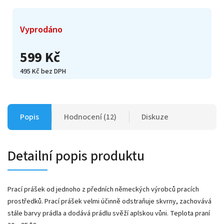
Vyprodáno
599 Kč
495 Kč bez DPH
Popis
Hodnocení (12)
Diskuze
Detailní popis produktu
Prací prášek od jednoho z předních německých výrobců pracích
prostředků. Prací prášek velmi účinně odstraňuje skvrny, zachovává
stále barvy prádla a dodává prádlu svěží aplskou vůni. Teplota praní