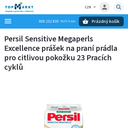
CZK
Prázdný košík
605 232 830
Hledat
Persil Sensitive Megaperls
Excellence prášek na praní prádla
pro citlivou pokožku 23 Pracích
cyklů