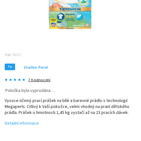
Kód:
9212
Tip
Značka:
Persil
7 hodnocení
Položka byla vyprodána…
Vysoce účinný prací prášek na bílé a barevné prádlo s technologií
Megaperls. Citlivý k Vaší pokožce, velmi vhodný na praní dětského
prádla. Prášek o hmotnosti 1,45 kg vystačí až na 23 pracích dávek.
Detailní informace