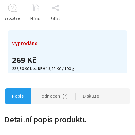
Zeptat se
Hlídat
Sdílet
Vyprodáno
269 Kč
222,30 Kč bez DPH
18,55 Kč / 100 g
Popis
Hodnocení (7)
Diskuze
Detailní popis produktu