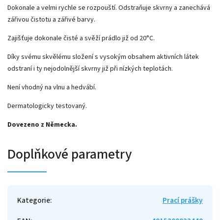
Dokonale a velmi rychle se rozpouští. Odstraňuje skvrny a zanechává
zářivou čistotu a zářivé barvy.
Zajišťuje dokonale čisté a svěží prádlo již od 20°C.
Díky svému skvělému složení s vysokým obsahem aktivních látek
odstraní i ty nejodolnější skvrny již při nízkých teplotách.
Není vhodný na vlnu a hedvábí.
Dermatologicky testovaný.
Dovezeno z Německa.
Doplňkové parametry
Kategorie
:
Prací prášky