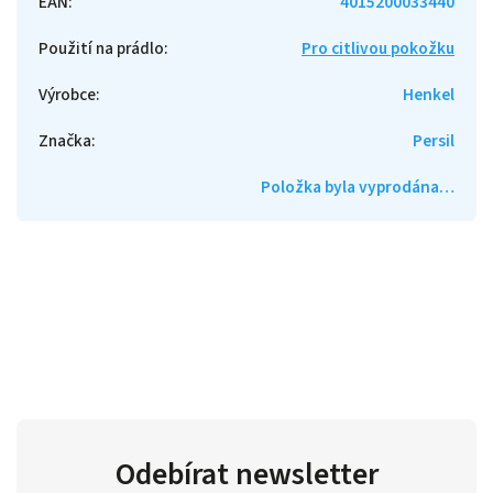
EAN
:
4015200033440
Použití na prádlo
:
Pro citlivou pokožku
Výrobce
:
Henkel
Značka
:
Persil
Položka byla vyprodána…
Odebírat newsletter