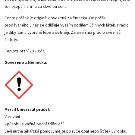
to nejlepší na trhu za skvělou cenu.
Tento prášek je originál dovezený z Německa. Od prášku
prodávaného u nás se odlišuje vyšším podílem účinných látek. Prádlo
je díky tomu vyprané lépe a šetrněji. Zároveň má prádlo svěží vůni
čistoty.
Teplota praní 20 - 95°C
Dovezeno z Německa.
Persil Universal prášek
Varování
Způsobuje vážné podráždění očí.
Je-li nutná lékařská pomoc, mějte po ruce obal nebo štítek výrobku.