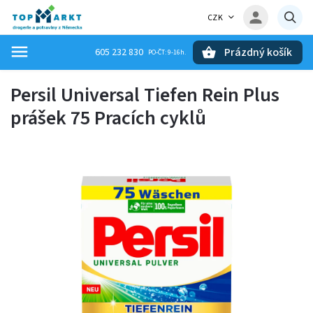
CZK
Prázdný košík
605 232 830
Hledat
Persil Universal Tiefen Rein Plus
prášek 75 Pracích cyklů