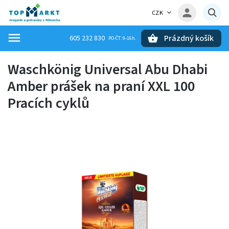
CZK
Prázdný košík
605 232 830
Hledat
Waschkönig Universal Abu Dhabi
Amber prášek na praní XXL 100
Pracích cyklů