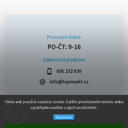
Zákaznická podpora:
605 232 830
info@topmarkt.cz
Tento web používá soubory cookie. Dalším procházením tohoto webu
vyjadřujete souhlas s jejich používáním.
Copyright 2026
Topmarkt.cz
. Všechna práva vyhrazena.
Vytvořil
Shoptet
| Design
Shoptak.cz
Nastavení