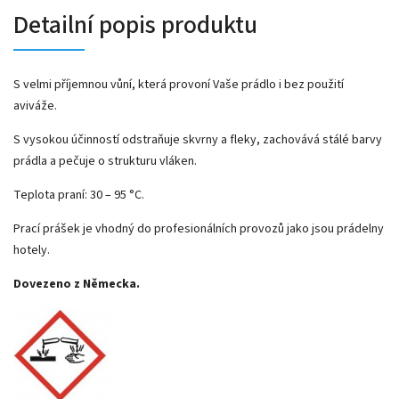
Detailní popis produktu
S velmi příjemnou vůní, která provoní Vaše prádlo i bez použití
aviváže.
S vysokou účinností odstraňuje skvrny a fleky, zachovává stálé barvy
prádla a pečuje o strukturu vláken.
Teplota praní: 30 – 95 °C.
Prací prášek je vhodný do profesionálních provozů jako jsou prádelny
hotely.
Dovezeno z Německa.