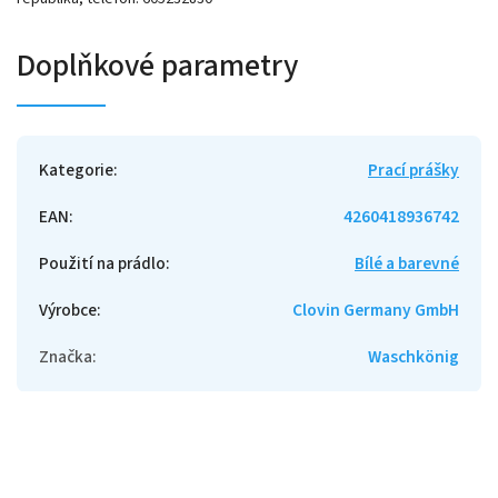
Doplňkové parametry
Kategorie
:
Prací prášky
EAN
:
4260418936742
Použití na prádlo
:
Bílé a barevné
Výrobce
:
Clovin Germany GmbH
Značka
:
Waschkönig