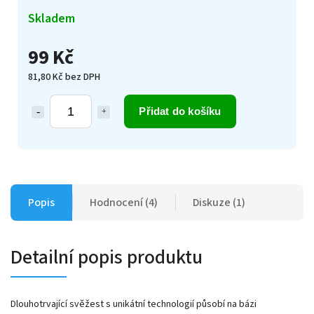
Skladem
99 Kč
81,80 Kč bez DPH
Přidat do košíku
Popis
Hodnocení (4)
Diskuze (1)
Detailní popis produktu
Dlouhotrvající svěžest s unikátní technologií působí na bázi