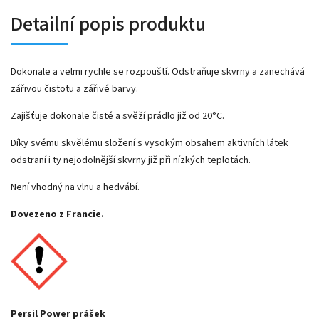
Detailní popis produktu
Dokonale a velmi rychle se rozpouští. Odstraňuje skvrny a zanechává
zářivou čistotu a zářivé barvy.
Zajišťuje dokonale čisté a svěží prádlo již od 20°C.
Díky svému skvělému složení s vysokým obsahem aktivních látek
odstraní i ty nejodolnější skvrny již při nízkých teplotách.
Není vhodný na vlnu a hedvábí.
Dovezeno z Francie.
Persil Power prášek