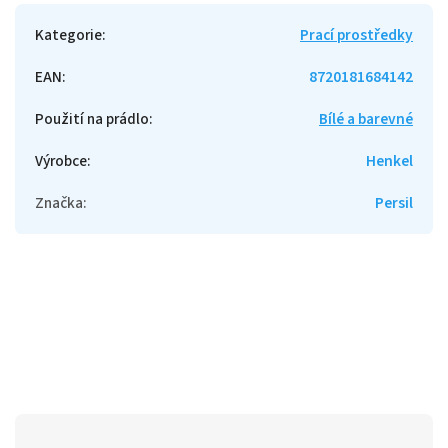
Kategorie
:
Prací prostředky
EAN
:
8720181684142
Použití na prádlo
:
Bílé a barevné
Výrobce
:
Henkel
Značka
:
Persil