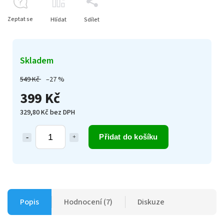
Zeptat se
Hlídat
Sdílet
Skladem
549 Kč
–27 %
399 Kč
329,80 Kč bez DPH
Přidat do košíku
Popis
Hodnocení (7)
Diskuze