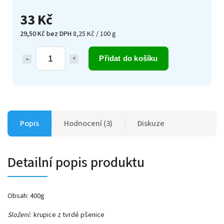
33 Kč
29,50 Kč bez DPH
8,25 Kč / 100 g
Přidat do košíku
Popis
Hodnocení (3)
Diskuze
Detailní popis produktu
Obsah: 400g
Složení:
krupice z tvrdé pšenice