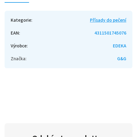
Kategorie
:
Přísady do pečení
EAN
:
4311501745076
Výrobce
:
EDEKA
Značka
:
G&G