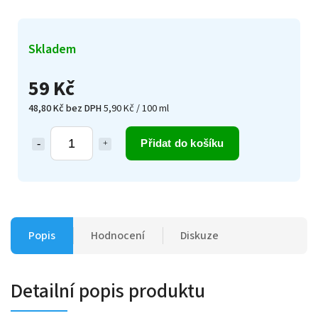
Skladem
59 Kč
48,80 Kč bez DPH
5,90 Kč / 100 ml
Přidat do košíku
Popis
Hodnocení
Diskuze
Detailní popis produktu