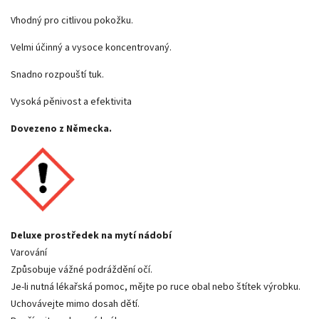
Vhodný pro citlivou pokožku.
Velmi účinný a vysoce koncentrovaný.
Snadno rozpouští tuk.
Vysoká pěnivost a efektivita
Dovezeno z Německa.
Deluxe prostředek na mytí nádobí
Varování
Způsobuje vážné podráždění očí.
Je-li nutná lékařská pomoc, mějte po ruce obal nebo štítek výrobku.
Uchovávejte mimo dosah dětí.