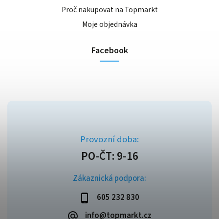
Proč nakupovat na Topmarkt
Moje objednávka
Facebook
Zákaznická podpora:
605 232 830
info@topmarkt.cz