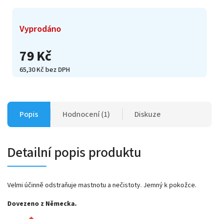
Vyprodáno
79 Kč
65,30 Kč bez DPH
Popis
Hodnocení (1)
Diskuze
Detailní popis produktu
Velmi účinně odstraňuje mastnotu a nečistoty. Jemný k pokožce.
Dovezeno z Německa.