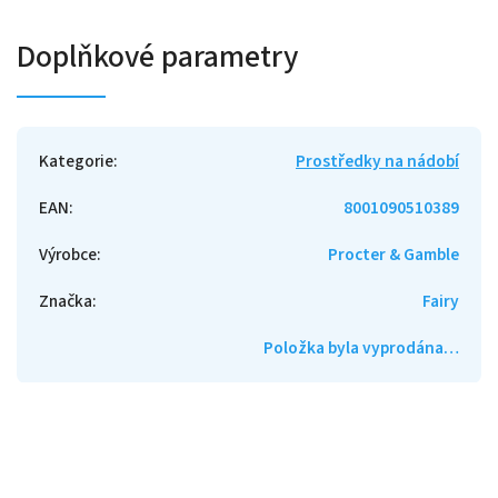
Doplňkové parametry
Kategorie
:
Prostředky na nádobí
EAN
:
8001090510389
Výrobce
:
Procter & Gamble
Značka
:
Fairy
Položka byla vyprodána…