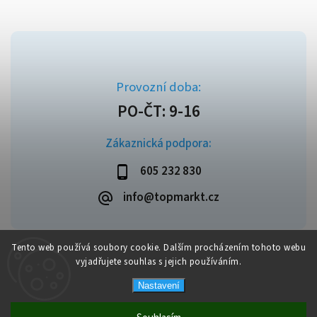
Zákaznická podpora:
605 232 830
info@topmarkt.cz
Tento web používá soubory cookie. Dalším procházením tohoto webu
vyjadřujete souhlas s jejich používáním.
Copyright 2026
Topmarkt.cz
. Všechna práva vyhrazena.
Vytvořil
Shoptet
| Design
Shoptak.cz
Nastavení