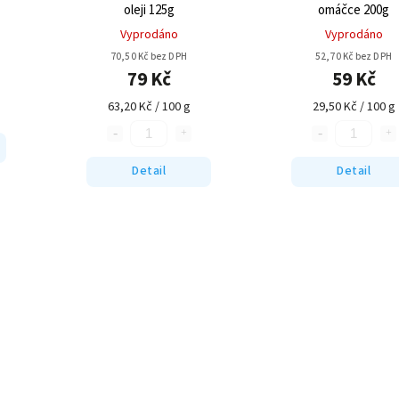
oleji 125g
omáčce 200g
Vyprodáno
Vyprodáno
70,50 Kč bez DPH
52,70 Kč bez DPH
79 Kč
59 Kč
63,20 Kč / 100 g
29,50 Kč / 100 g
Detail
Detail