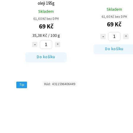
oleji 195g
Skladem
Skladem
61,60 Kč bez DPH
61,60 Kč bez DPH
69 Kč
69 Kč
35,38 Kč / 100 g
Do košíku
Do košíku
Kód:
4311596406449
Tip