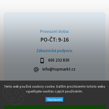
Zákaznická podpora:
605 232 830
info@topmarkt.cz
Tento web používá soubory cookie. Dalším procházením tohoto webu
vyjadřujete souhlas s jejich používáním.
Copyright 2026
Topmarkt.cz
. Všechna práva vyhrazena.
Vytvořil
Shoptet
| Design
Shoptak.cz
Nastavení