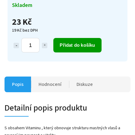
Skladem
23 Kč
19 Kč bez DPH
Přidat do košíku
Popis
Hodnocení
Diskuze
Detailní popis produktu
S obsahem Vitaminu , který obnovuje strukturu mastných vlasů a