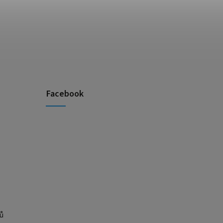
Facebook
ů