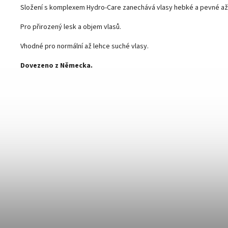
Složení s komplexem Hydro-Care zanechává vlasy hebké a pevné až
Pro přirozený lesk a objem vlasů.
Vhodné pro normální až lehce suché vlasy.
Dovezeno z Německa.