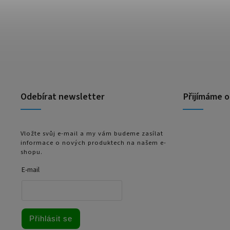
Odebírat newsletter
Přijímáme o
Vložte svůj e-mail a my vám budeme zasílat
informace o nových produktech na našem e-
shopu.
E-mail
Přihlásit se