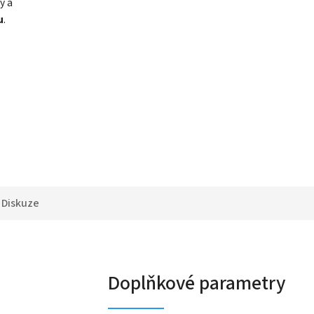
y a
u
.
Diskuze
Doplňkové parametry