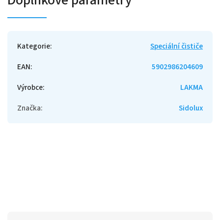
Kategorie
:
Speciální čističe
EAN
:
5902986204609
Výrobce
:
LAKMA
Značka
:
Sidolux