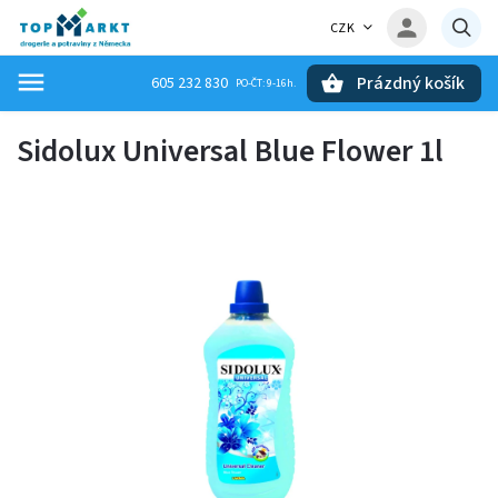
CZK
Prázdný košík
605 232 830
Hledat
Sidolux Universal Blue Flower 1l