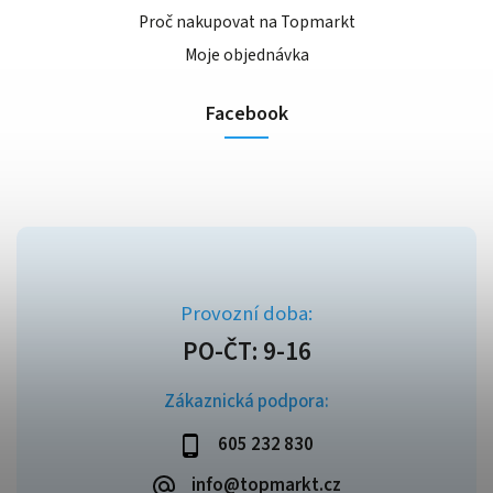
Proč nakupovat na Topmarkt
Moje objednávka
Facebook
Zákaznická podpora:
605 232 830
info@topmarkt.cz