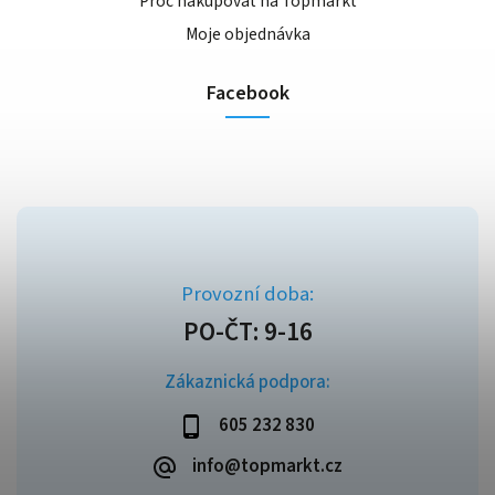
Proč nakupovat na Topmarkt
Moje objednávka
Facebook
Zákaznická podpora:
605 232 830
info@topmarkt.cz