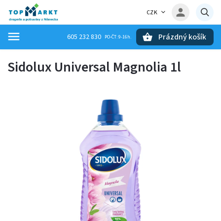
CZK
Prázdný košík
605 232 830
Hledat
Sidolux Universal Magnolia 1l