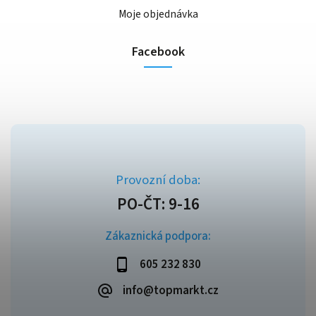
Moje objednávka
Facebook
Zákaznická podpora:
605 232 830
info@topmarkt.cz