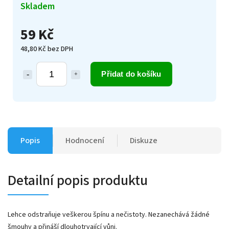
Skladem
59 Kč
48,80 Kč bez DPH
Přidat do košíku
Popis
Hodnocení
Diskuze
Detailní popis produktu
Lehce odstraňuje veškerou špínu a nečistoty. Nezanechává žádné
šmouhy a přináší dlouhotrvající vůni.