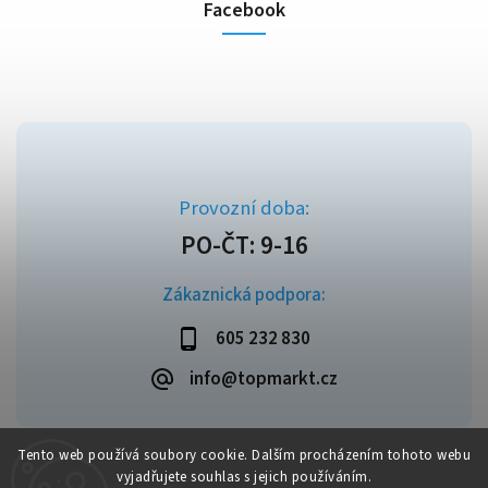
Facebook
Zákaznická podpora:
605 232 830
info@topmarkt.cz
Tento web používá soubory cookie. Dalším procházením tohoto webu
vyjadřujete souhlas s jejich používáním.
Copyright 2026
Topmarkt.cz
. Všechna práva vyhrazena.