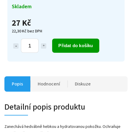
Skladem
27 Kč
22,30 Kč bez DPH
Přidat do košíku
Popis
Hodnocení
Diskuze
Detailní popis produktu
Zanechává hedvábně hebkou a hydratovanou pokožku. Ochraňuje