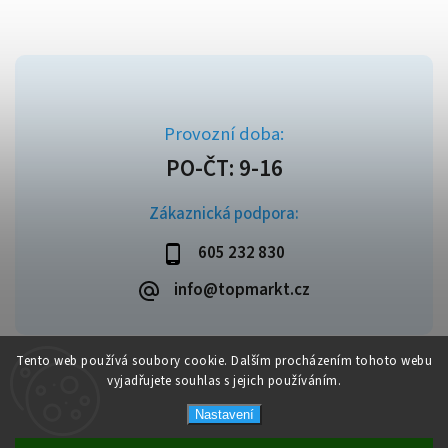
Zákaznická podpora:
605 232 830
info@topmarkt.cz
Tento web používá soubory cookie. Dalším procházením tohoto webu
vyjadřujete souhlas s jejich používáním.
Copyright 2026
Topmarkt.cz
. Všechna práva vyhrazena.
Vytvořil
Shoptet
| Design
Shoptak.cz
Nastavení