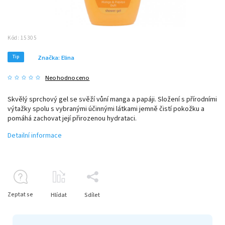
Kód:
15305
Tip
Značka:
Elina
Neohodnoceno
Skvělý sprchový gel se svěží vůní manga a papáji. Složení s přírodními
výtažky spolu s vybranými účinnými látkami jemně čistí pokožku a
pomáhá zachovat její přirozenou hydrataci.
Detailní informace
Zeptat se
Hlídat
Sdílet