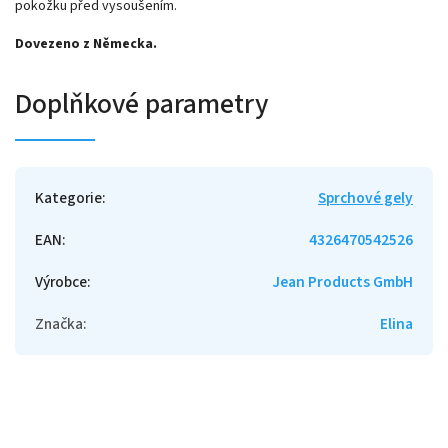
pokožku před vysoušením.
Dovezeno z Německa.
Doplňkové parametry
Kategorie
:
Sprchové gely
EAN
:
4326470542526
Výrobce
:
Jean Products GmbH
Značka
:
Elina