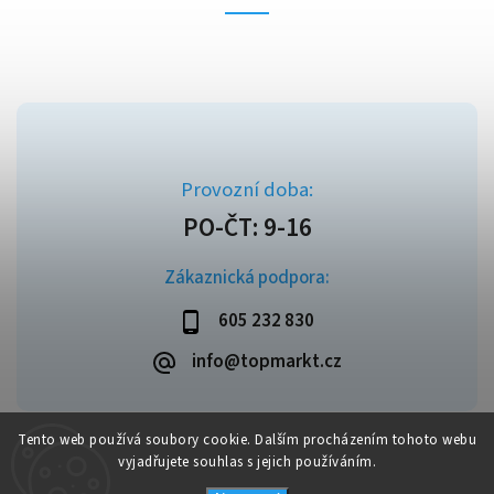
Zákaznická podpora:
605 232 830
info@topmarkt.cz
Tento web používá soubory cookie. Dalším procházením tohoto webu
vyjadřujete souhlas s jejich používáním.
Copyright 2026
Topmarkt.cz
. Všechna práva vyhrazena.
Vytvořil
Shoptet
| Design
Shoptak.cz