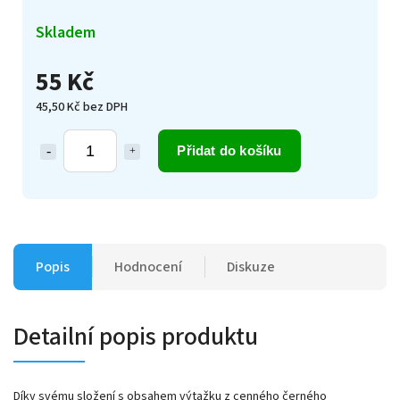
Skladem
55 Kč
45,50 Kč bez DPH
Přidat do košíku
Popis
Hodnocení
Diskuze
Detailní popis produktu
Díky svému složení s obsahem výtažku z cenného černého