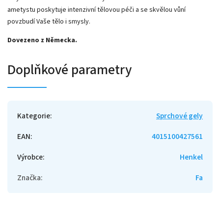
ametystu poskytuje intenzivní tělovou péči a se skvělou vůní
povzbudí Vaše tělo i smysly.
Dovezeno z Německa.
Doplňkové parametry
Kategorie
:
Sprchové gely
EAN
:
4015100427561
Výrobce
:
Henkel
Značka
:
Fa