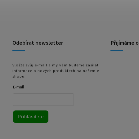
Odebírat newsletter
Přijímáme o
Vložte svůj e-mail a my vám budeme zasílat
informace o nových produktech na našem e-
shopu.
E-mail
Přihlásit se