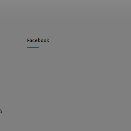
Facebook
ů