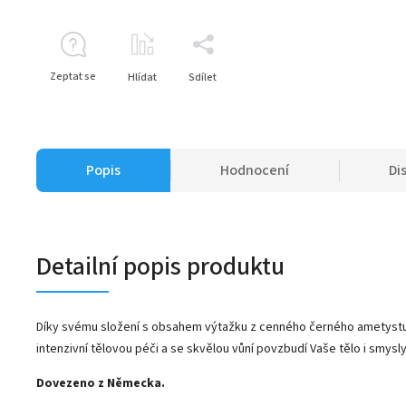
Zeptat se
Hlídat
Sdílet
Popis
Hodnocení
Di
Detailní popis produktu
Díky svému složení s obsahem výtažku z cenného černého ametyst
intenzivní tělovou péči a se skvělou vůní povzbudí Vaše tělo i smysly
Dovezeno z Německa.