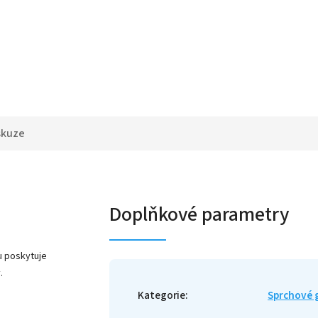
skuze
Doplňkové parametry
u poskytuje
.
Kategorie
:
Sprchové 