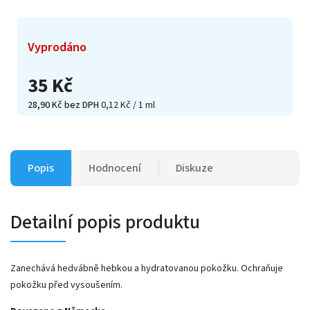
Vyprodáno
35 Kč
28,90 Kč bez DPH
0,12 Kč / 1 ml
Popis
Hodnocení
Diskuze
Detailní popis produktu
Zanechává hedvábně hebkou a hydratovanou pokožku. Ochraňuje
pokožku před vysoušením.