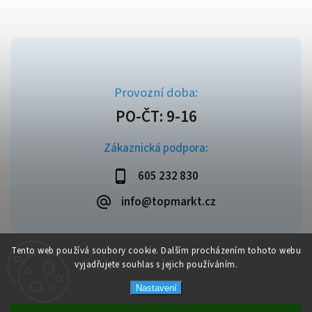
Zákaznická podpora:
605 232 830
info@topmarkt.cz
Tento web používá soubory cookie. Dalším procházením tohoto webu
vyjadřujete souhlas s jejich používáním.
Copyright 2026
Topmarkt.cz
. Všechna práva vyhrazena.
Vytvořil
Shoptet
| Design
Shoptak.cz
Nastavení