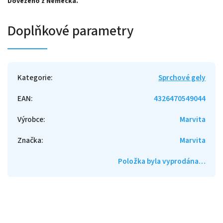
Dovezeno z Německa.
Doplňkové parametry
Kategorie
:
Sprchové gely
EAN
:
4326470549044
Výrobce
:
Marvita
Značka
:
Marvita
Položka byla vyprodána…