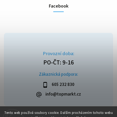
Facebook
Zákaznická podpora:
605 232 830
info@topmarkt.cz
Tento web používá soubory cookie. Dalším procházením tohoto webu