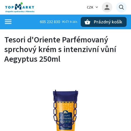
CZK
Prázdný košík
605 232 830
Hledat
Tesori d'Oriente Parfémovaný
sprchový krém s intenzivní vůní
Aegyptus 250ml