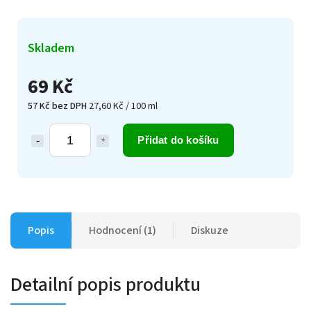
Skladem
69 Kč
57 Kč bez DPH
27,60 Kč / 100 ml
Přidat do košíku
Popis
Hodnocení (1)
Diskuze
Detailní popis produktu