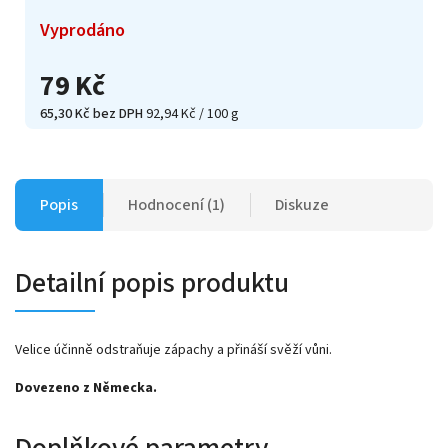
Vyprodáno
79 Kč
65,30 Kč bez DPH
92,94 Kč / 100 g
Popis
Hodnocení (1)
Diskuze
Detailní popis produktu
Velice účinně odstraňuje zápachy a přináší svěží vůni.
Dovezeno z Německa.
Doplňkové parametry