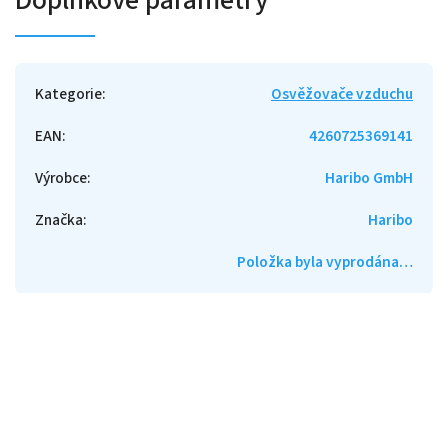
Kategorie
:
Osvěžovače vzduchu
EAN
:
4260725369141
Výrobce
:
Haribo GmbH
Značka
:
Haribo
Položka byla vyprodána…