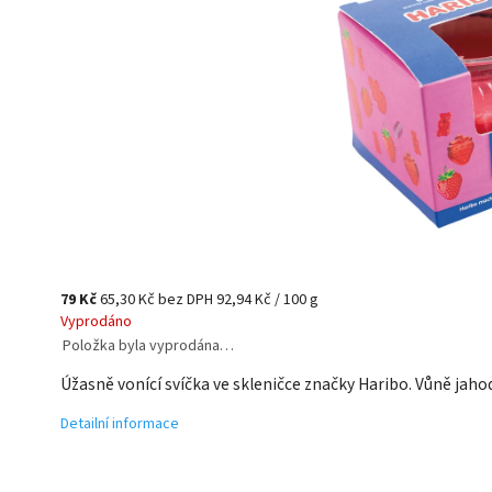
79 Kč
65,30 Kč bez DPH
92,94 Kč / 100 g
Vyprodáno
Položka byla vyprodána…
Úžasně vonící svíčka ve skleničce značky Haribo. Vůně jaho
Detailní informace