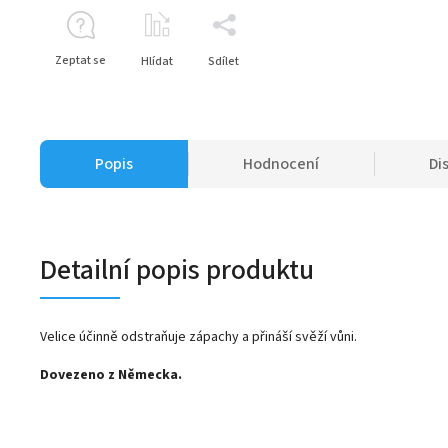
Zeptat se
Hlídat
Sdílet
Popis
Hodnocení
Di
Detailní popis produktu
Velice účinně odstraňuje zápachy a přináší svěží vůni.
Dovezeno z Německa.