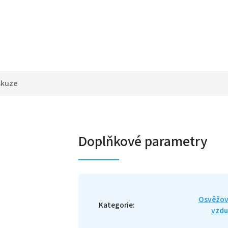
skuze
Doplňkové parametry
Osvěžov
Kategorie
:
vzdu