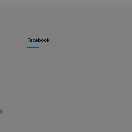
Facebook
ů