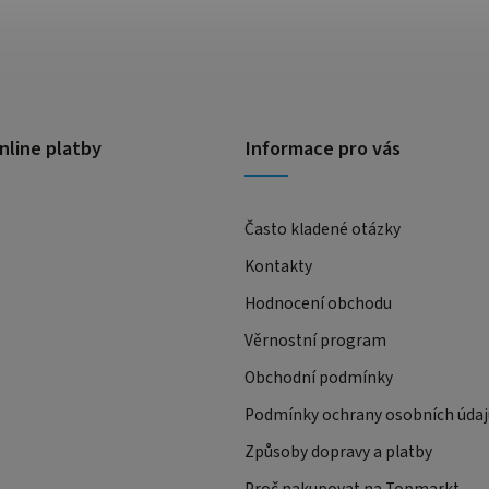
nline platby
Informace pro vás
Často kladené otázky
Kontakty
Hodnocení obchodu
Věrnostní program
Obchodní podmínky
Podmínky ochrany osobních údaj
Způsoby dopravy a platby
Proč nakupovat na Topmarkt