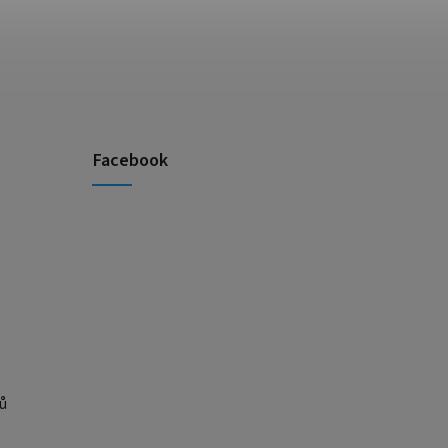
Facebook
ů