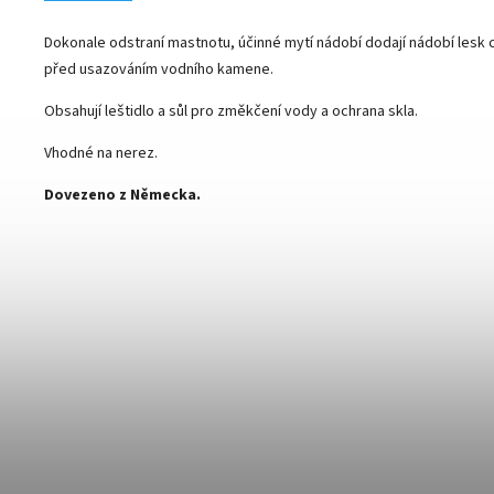
Dokonale odstraní mastnotu, účinné mytí nádobí dodají nádobí lesk 
před usazováním vodního kamene.
Obsahují leštidlo a sůl pro změkčení vody a ochrana skla.
Vhodné na nerez.
Dovezeno z Německa.