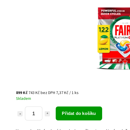
899 Kč
743 Kč bez DPH
7,37 Kč / 1 ks
Skladem
Přidat do košíku