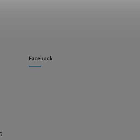
Facebook
ů