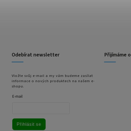
Odebírat newsletter
Přijímáme o
Vložte svůj e-mail a my vám budeme zasílat
informace o nových produktech na našem e-
shopu.
E-mail
Přihlásit se