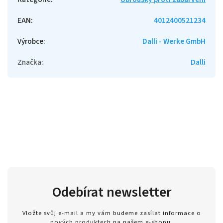
EAN
:
4012400521234
Výrobce
:
Dalli - Werke GmbH
Značka
:
Dalli
Odebírat newsletter
Vložte svůj e-mail a my vám budeme zasílat informace o
nových produktech na našem e-shopu.