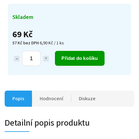
Skladem
69 Kč
57 Kč bez DPH
6,90 Kč / 1 ks
Přidat do košíku
Popis
Hodnocení
Diskuze
Detailní popis produktu