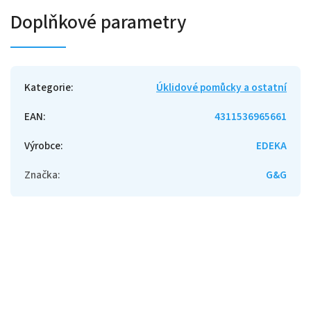
Doplňkové parametry
Kategorie
:
Úklidové pomůcky a ostatní
EAN
:
4311536965661
Výrobce
:
EDEKA
Značka
:
G&G