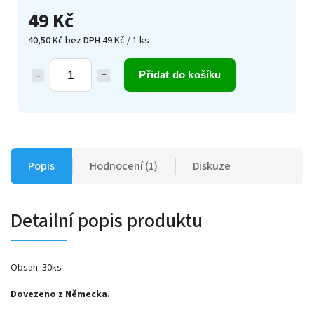
49 Kč
40,50 Kč bez DPH
49 Kč / 1 ks
Přidat do košíku
Popis
Hodnocení (1)
Diskuze
Detailní popis produktu
Obsah: 30ks
Dovezeno z Německa.