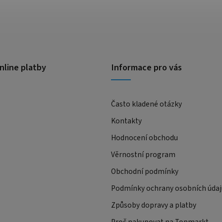
nline platby
Informace pro vás
Často kladené otázky
Kontakty
Hodnocení obchodu
Věrnostní program
Obchodní podmínky
Podmínky ochrany osobních údaj
Způsoby dopravy a platby
Proč nakupovat na Topmarkt