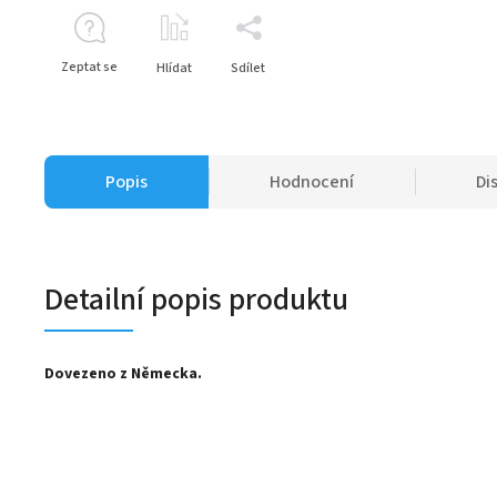
Zeptat se
Hlídat
Sdílet
Popis
Hodnocení
Di
Detailní popis produktu
Dovezeno z Německa.