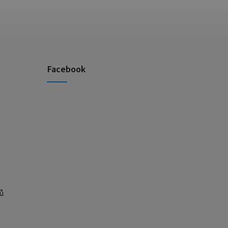
Facebook
ů