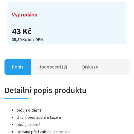
Vyprodáno
43 Kč
35,50 Kč bez DPH
Popis
Hodnocení (2)
Diskuze
Detailní popis produktu
pečuje o dásně
chrání před zubním kazem
posiluje dásně
ochrana před zubním kamenem