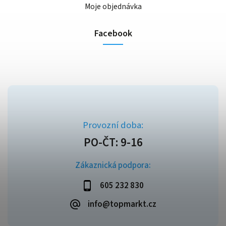
Moje objednávka
Facebook
Zákaznická podpora:
605 232 830
info@topmarkt.cz