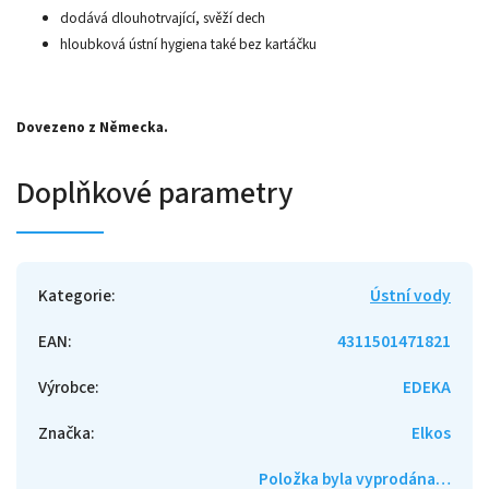
dodává dlouhotrvající, svěží dech
hloubková ústní hygiena také bez kartáčku
Dovezeno z Německa.
Doplňkové parametry
Kategorie
:
Ústní vody
EAN
:
4311501471821
Výrobce
:
EDEKA
Značka
:
Elkos
Položka byla vyprodána…