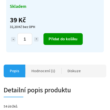
Skladem
39 Kč
32,20 Kč bez DPH
Přidat do košíku
Popis
Hodnocení (1)
Diskuze
Detailní popis produktu
54 útržků.