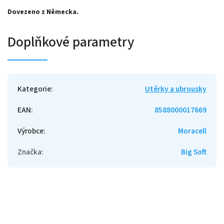
Dovezeno z Německa.
Doplňkové parametry
Kategorie
:
Utěrky a ubrousky
EAN
:
8588000017669
Výrobce
:
Moracell
Značka
:
Big Soft