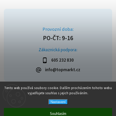
Zákaznická podpora:
605 232 830
info@topmarkt.cz
Tento web používá soubory cookie. Dalším procházením tohoto webu
vyjadřujete souhlas s jejich používáním.
Copyright 2026
Topmarkt.cz
. Všechna práva vyhrazena.
Vytvořil
Shoptet
| Design
Shoptak.cz
Nastavení
Souhlasím