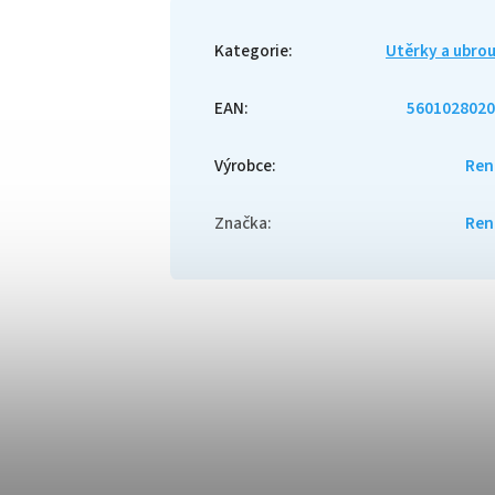
Kategorie
:
Utěrky a ubro
EAN
:
5601028020
Výrobce
:
Ren
Značka
:
Ren