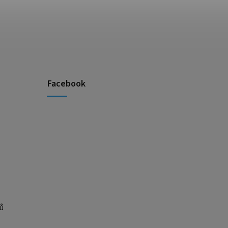
Facebook
ů