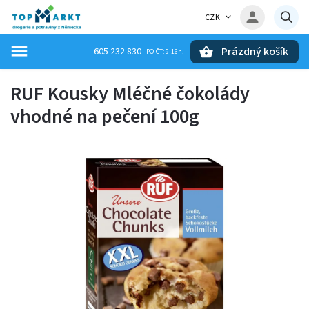
CZK
Prázdný košík
605 232 830
Hledat
RUF Kousky Mléčné čokolády
vhodné na pečení 100g