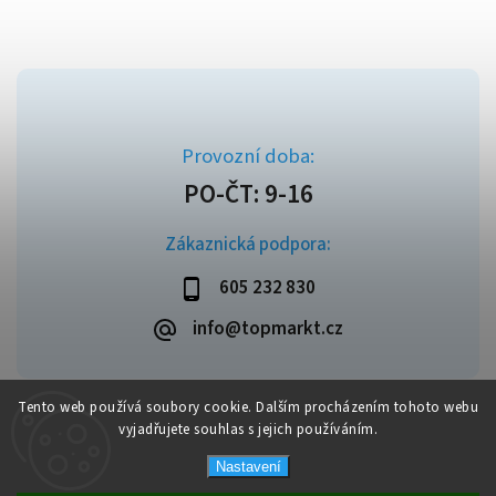
Zákaznická podpora:
605 232 830
info@topmarkt.cz
Tento web používá soubory cookie. Dalším procházením tohoto webu
vyjadřujete souhlas s jejich používáním.
Copyright 2026
Topmarkt.cz
. Všechna práva vyhrazena.
Vytvořil
Shoptet
| Design
Shoptak.cz
Nastavení