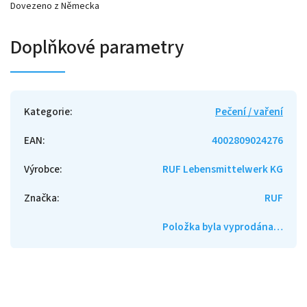
Dovezeno z Německa
Doplňkové parametry
Kategorie
:
Pečení / vaření
EAN
:
4002809024276
Výrobce
:
RUF Lebensmittelwerk KG
Značka
:
RUF
Položka byla vyprodána…