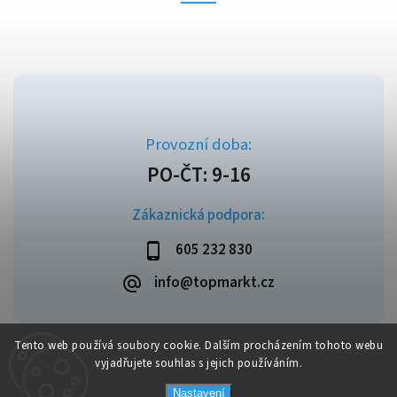
Zákaznická podpora:
605 232 830
info@topmarkt.cz
Tento web používá soubory cookie. Dalším procházením tohoto webu
vyjadřujete souhlas s jejich používáním.
Copyright 2026
Topmarkt.cz
. Všechna práva vyhrazena.
Vytvořil
Shoptet
| Design
Shoptak.cz
Nastavení