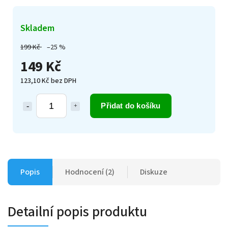
Skladem
199 Kč
–25 %
149 Kč
123,10 Kč bez DPH
Přidat do košíku
Popis
Hodnocení (2)
Diskuze
Detailní popis produktu