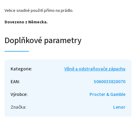
Velice snadné použití přímo na prádlo.
Dovezeno z Německa.
Doplňkové parametry
Kategorie
:
Vůně a odstraňovače zápachu
EAN
:
5060033820070
Výrobce
:
Procter & Gamble
Značka
:
Lenor