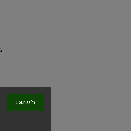
ů
Souhlasím