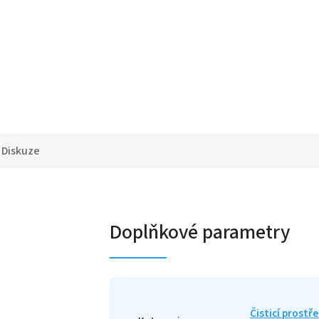
Diskuze
Doplňkové parametry
Čisticí prostř