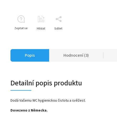
Zeptat se
Hlídat
Sdílet
Popis
Hodnocení (3)
Detailní popis produktu
Dodá Vašemu WC hygienickou čistotu a svěžest.
Dovezeno z Německa.