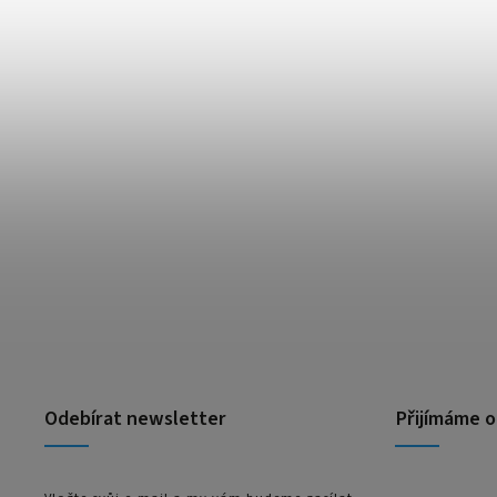
Odebírat newsletter
Přijímáme o