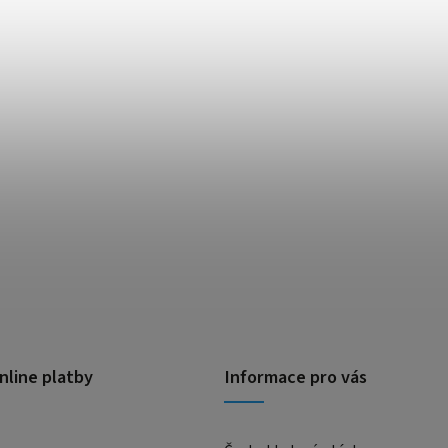
nline platby
Informace pro vás