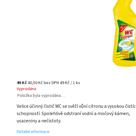
49 Kč
40,50 Kč bez DPH
49 Kč / 1 ks
Vyprodáno
Položka byla vyprodána…
Velice účinný čistič WC se svěží vůní citronu a vysokou čistíc
schopností. Spolehlivě odstraní vodní a močový kámen,
usazeniny a nečistoty.
Detailní informace