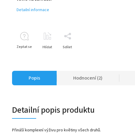
Detailní informace
Zeptat se
Hlídat
Sdílet
Popis
Hodnocení (2)
Detailní popis produktu
Přináší komplexní výživu pro květiny všech druhů.