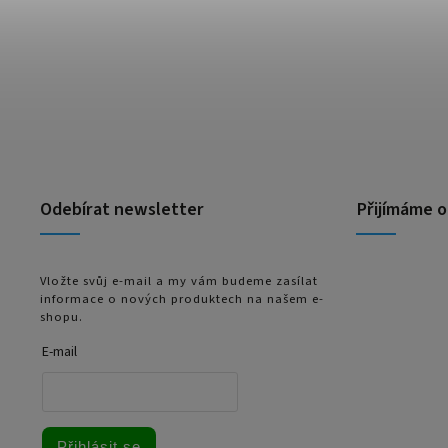
Odebírat newsletter
Přijímáme o
Vložte svůj e-mail a my vám budeme zasílat
informace o nových produktech na našem e-
shopu.
E-mail
Přihlásit se