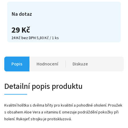
Na dotaz
29 Kč
24 Kč bez DPH
5,80 Kč / 1 ks
Popis
Hodnocení
Diskuze
Detailní popis produktu
Kvalitní holítka s dvěma břity pro kvalitní a pohodlné oholení. Proužek
s obsahem Aloe Vera a vitaminu E omezuje podráždění pokožky při
holení. Rukojeť strojku je protiskluzová.