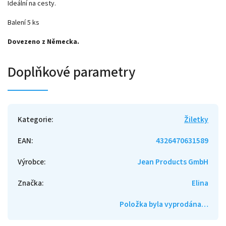
Ideální na cesty.
Balení 5 ks
Dovezeno z Německa.
Doplňkové parametry
Kategorie
:
Žiletky
EAN
:
4326470631589
Výrobce
:
Jean Products GmbH
Značka
:
Elina
Položka byla vyprodána…