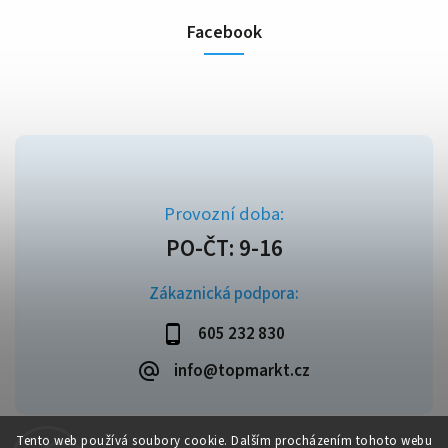
Facebook
Zákaznická podpora:
605 232 830
info@topmarkt.cz
Tento web používá soubory cookie. Dalším procházením tohoto webu