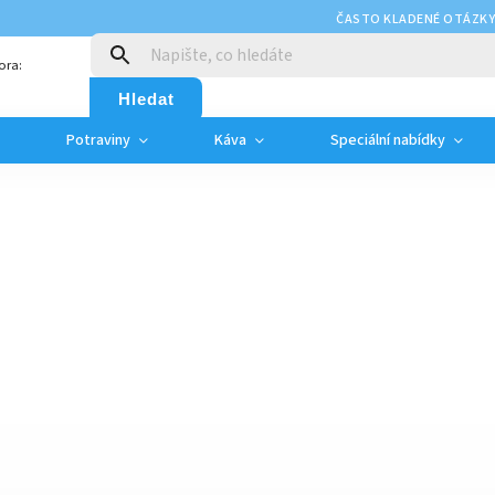
ČASTO KLADENÉ OTÁZK
ora:
Hledat
Potraviny
Káva
Speciální nabídky