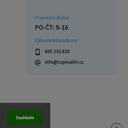
Zákaznická podpora:
605 232 830
info@topmarkt.cz
Souhlasím