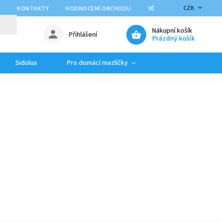
CZK
Y
KONTAKTY
HODNOCENÍ OBCHODU
VĚRNOSTNÍ PROGRAM
Nákupní košík
Přihlášení
Prázdný košík
Sidolux
Pro domácí mazlíčky