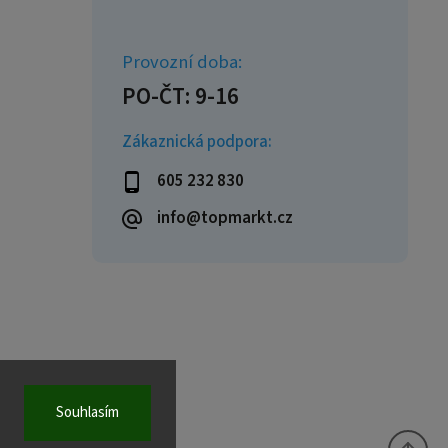
Zákaznická podpora:
605 232 830
info@topmarkt.cz
Souhlasím