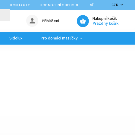
CZK
Y
KONTAKTY
HODNOCENÍ OBCHODU
VĚRNOSTNÍ PROGRAM
Nákupní košík
Přihlášení
Prázdný košík
Sidolux
Pro domácí mazlíčky