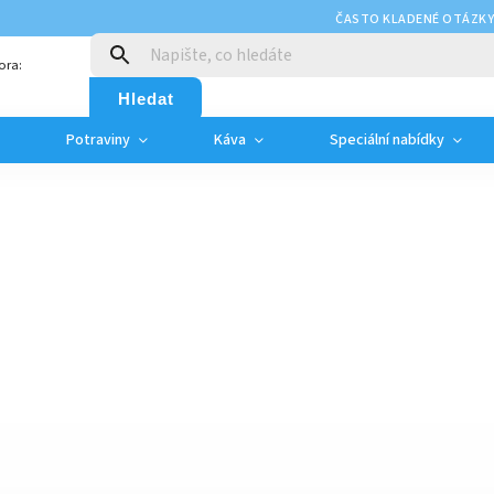
ČASTO KLADENÉ OTÁZK
ora:
Hledat
Potraviny
Káva
Speciální nabídky