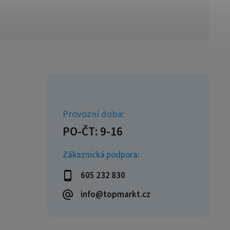
Zákaznická podpora:
605 232 830
info@topmarkt.cz