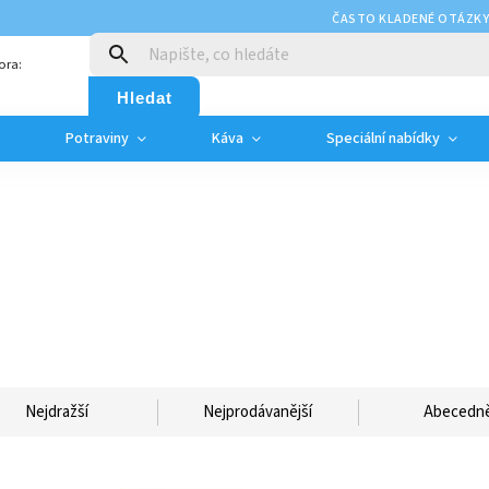
ČASTO KLADENÉ OTÁZK
ora:
Hledat
Potraviny
Káva
Speciální nabídky
Nejdražší
Nejprodávanější
Abecedn