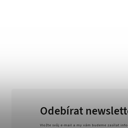
Odebírat newslett
Vložte svůj e-mail a my vám budeme zasílat in