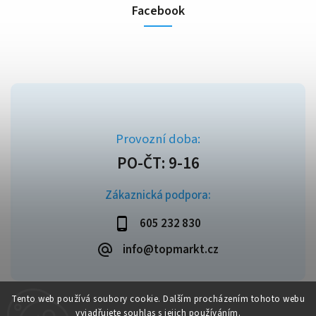
Facebook
Zákaznická podpora:
605 232 830
info@topmarkt.cz
Tento web používá soubory cookie. Dalším procházením tohoto webu
vyjadřujete souhlas s jejich používáním.