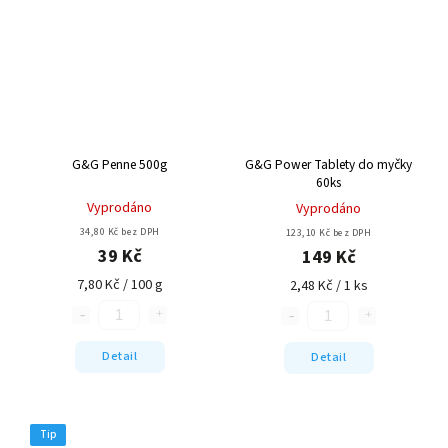
G&G Penne 500g
G&G Power Tablety do myčky
60ks
Vyprodáno
Vyprodáno
34,80 Kč bez DPH
123,10 Kč bez DPH
39 Kč
149 Kč
7,80 Kč / 100 g
2,48 Kč / 1 ks
Detail
Detail
Tip