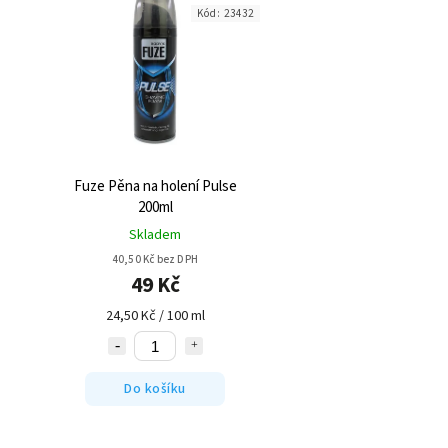
Kód:
23432
Fuze Pěna na holení Pulse
200ml
Skladem
40,50 Kč bez DPH
49 Kč
24,50 Kč / 100 ml
Do košíku