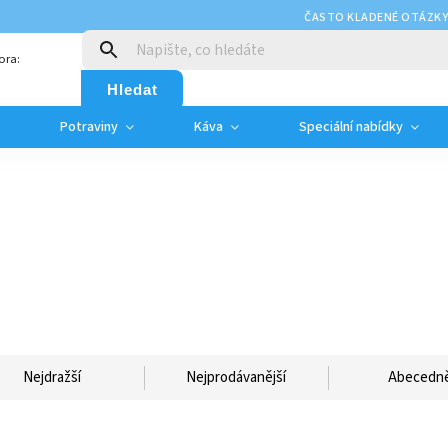
ČASTO KLADENÉ OTÁZK
ora:
Hledat
Potraviny
Káva
Speciální nabídky
Nejdražší
Nejprodávanější
Abecedn