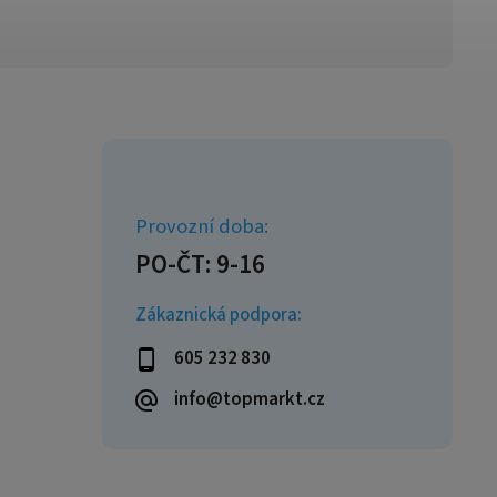
Zákaznická podpora:
605 232 830
info@topmarkt.cz