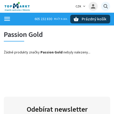
CZK
Prázdný košík
605 232 830
Hledat
Passion Gold
Žádné produkty značky
Passion Gold
nebyly nalezeny...
Odebírat newsletter