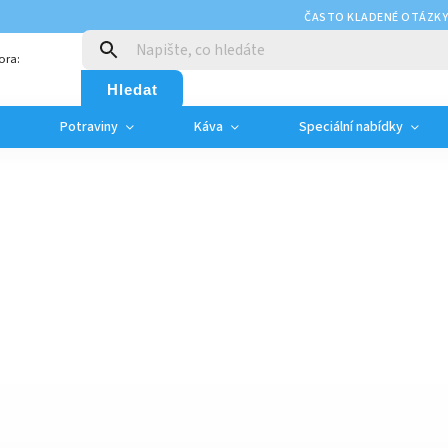
ČASTO KLADENÉ OTÁZK
ora:
Hledat
Potraviny
Káva
Speciální nabídky