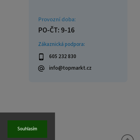
Zákaznická podpora:
605 232 830
info@topmarkt.cz
Souhlasím