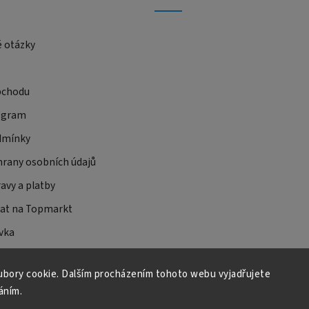
é otázky
bchodu
ogram
dmínky
rany osobních údajů
avy a platby
at na Topmarkt
vka
bory cookie. Dalším procházením tohoto webu vyjadřujete
áním.