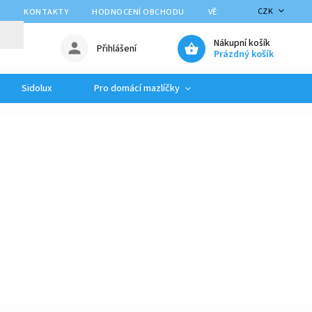
CZK
Y
KONTAKTY
HODNOCENÍ OBCHODU
VĚRNOSTNÍ PROGRAM
Nákupní košík
Přihlášení
Prázdný košík
Sidolux
Pro domácí mazlíčky