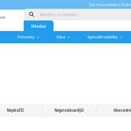
ČASTO KLADENÉ OTÁZK
ora:
Hledat
Potraviny
Káva
Speciální nabídky
Nejdražší
Nejprodávanější
Abecedn