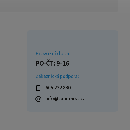
Zákaznická podpora:
605 232 830
info@topmarkt.cz