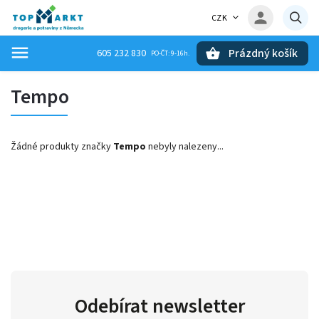
CZK
Prázdný košík
605 232 830
Hledat
Tempo
Žádné produkty značky
Tempo
nebyly nalezeny...
Odebírat newsletter