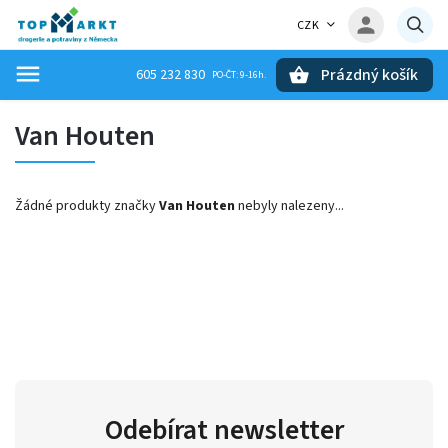
CZK
Prázdný košík
605 232 830
Hledat
Van Houten
Žádné produkty značky
Van Houten
nebyly nalezeny...
Odebírat newsletter